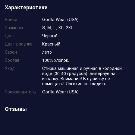
Характеристики
Бренд
Gorilla Wear (USA)
Размеры
S, M, L, XL, 2XL
Цвет
Черный
Цвет рисунка
Красньій
Сезон
лето
Состав
100% хлопок.
Уход
Стирка машинная и ручная в холодной
воде (30-40 градусов), вывернув на
изнанку. Внимание! В сушилку не
помещать! Логотип не гладить!
Производитель
Gorilla Wear (USA)
Отзывы