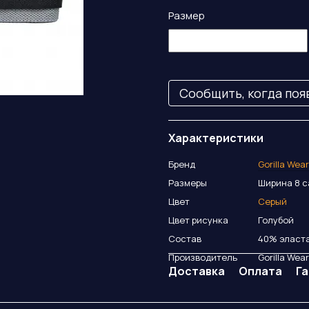
Размер
Сообщить, когда поя
Характеристики
Бренд
Gorilla Wea
Размеры
Ширина 8 с
Цвет
Серый
Цвет рисунка
Голубой
Состав
40% эласта
Производитель
Gorilla Wea
Доставка
Оплата
Г