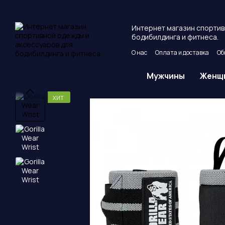
Перейти к основному контенту
Интернет магазин спортив
бодибилдинга и фитнеса.
О нас
Оплата и доставка
Об
Пользовательское соглашен
Мужчины
Женщ
ХИТ