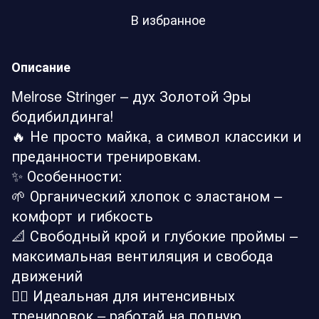
В избранное
Описание
Melrose Stringer – дух Золотой Эры
бодибилдинга!
🔥 Не просто майка, а символ классики и
преданности тренировкам.
✨ Особенности:
🌱 Органический хлопок с эластаном –
комфорт и гибкость
📐 Свободный крой и глубокие проймы –
максимальная вентиляция и свобода
движений
🏋️‍♂️ Идеальная для интенсивных
тренировок – работай на полную