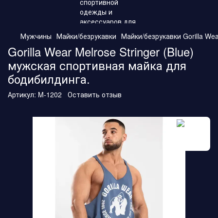
Мужчины
Майки/безрукавки
Майки/безрукавки Gorilla Wea
Gorilla Wear Melrose Stringer (Blue)
мужская спортивная майка для
бодибилдинга.
Артикул:
M-1202
Оставить отзыв