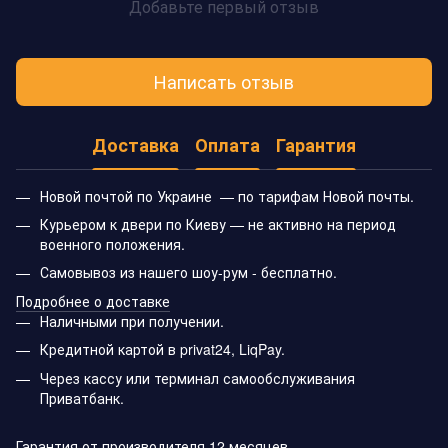
Добавьте первый отзыв
Написать отзыв
Доставка
Оплата
Гарантия
Новой почтой по Украине — по тарифам Новой почты.
Курьером к двери по Киеву — не активно на период
военного положения.
Самовывоз из нашего шоу-рум - бесплатно.
Подробнее о доставке
Наличными при получении.
Кредитной картой в privat24, LiqPay.
Через кассу или терминал самообслуживания
Приватбанк.
Гарантия от производителя 12 месяцев