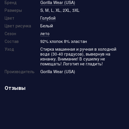
Бренд
Gorilla Wear (USA)
Размеры
S, M, L, XL, 2XL, 3XL
Цвет
Голубой
Цвет рисунка
Бельій
Сезон
лето
Состав
92% хлопок 8% эластан
Уход
Стирка машинная и ручная в холодной
воде (30-40 градусов), вывернув на
изнанку. Внимание! В сушилку не
помещать! Логотип не гладить!
Производитель
Gorilla Wear (USA)
Отзывы