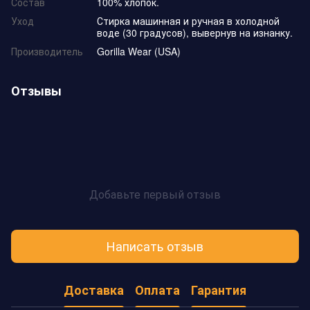
Состав
100% хлопок.
Уход
Стирка машинная и ручная в холодной
воде (30 градусов), вывернув на изнанку.
Производитель
Gorilla Wear (USA)
Отзывы
Добавьте первый отзыв
Написать отзыв
Доставка
Оплата
Гарантия