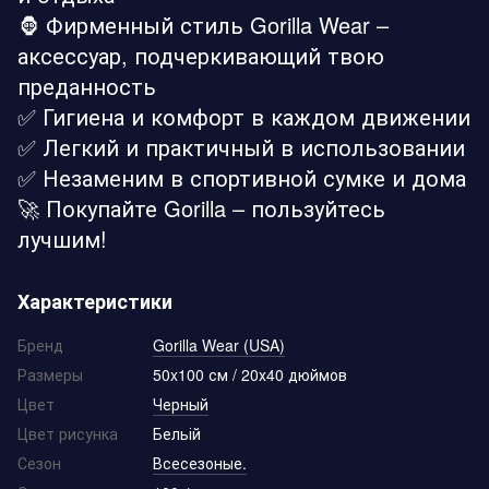
🦍 Фирменный стиль Gorilla Wear –
аксессуар, подчеркивающий твою
преданность
✅ Гигиена и комфорт в каждом движении
✅ Легкий и практичный в использовании
✅ Незаменим в спортивной сумке и дома
🚀 Покупайте Gorilla – пользуйтесь
лучшим!
Характеристики
Бренд
Gorilla Wear (USA)
Размеры
50x100 см / 20х40 дюймов
Цвет
Черный
Цвет рисунка
Бельій
Сезон
Всесезоные.