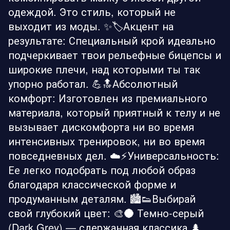
одеждой. Это стиль, который не
выходит из моды. ✨🏷️Акцент на
результате: Специальный крой идеально
подчеркивает твои рельефные бицепсы и
широкие плечи, над которыми ты так
упорно работал. 💪🔝Абсолютный
комфорт: Изготовлен из премиального
материала, который приятный к телу и не
вызывает дискомфорта ни во время
интенсивных тренировок, ни во время
повседневных дел. ☁️⚡Универсальность:
Ее легко подобрать под любой образ
благодаря классической форме и
продуманным деталям. 🏙️👟Выбирай
свой глубокий цвет: 🎨🌑 Темно-серый
(Dark Grey) — сдержанная классика.🌲