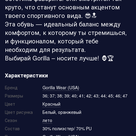
круто, что станут основным акцентом
твоего спортивного вида. 😎🔝
Эта обувь — идеальный баланс между
комфортом, к которому ты стремишься,
и функционалом, который тебе
необходим для результата.
Выбирай Gorilla – носите лучше! 🦍🏆
Характеристики
Бренд
Gorilla Wear (USA)
Размеры
36; 37; 38; 39; 40; 41; 42; 43; 44; 45; 46; 47
Цвет
Красный
Цвет рисунка
Белый, оранжевый
Сезон
лето
Состав
30% полиэстер/ 70% PU