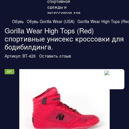
Обувь
Обувь Gorilla Wear (USA)
Gorilla Wear High Tops (R
Gorilla Wear High Tops (Red)
спортивные унисекс кроссовки для
бодибилдинга.
Артикул:
BT-426
Оставить отзыв
ХИТ