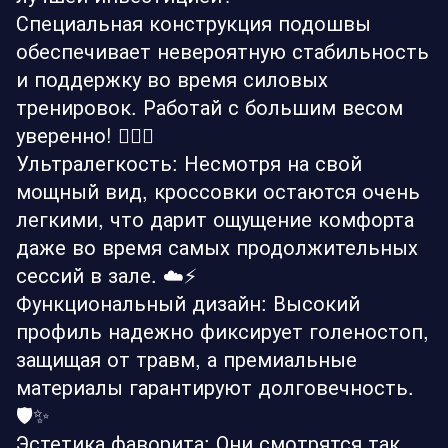
Специальная конструкция подошвы
обеспечивает невероятную стабильность
и поддержку во время силовых
тренировок. Работай с большим весом
уверенно! 🏋️‍♂️🔥
Ультралегкость: Несмотря на свой
мощный вид, кроссовки остаются очень
легкими, что дарит ощущение комфорта
даже во время самых продолжительных
сессий в зале. ☁️⚡
Функциональный дизайн: Высокий
профиль надежно фиксирует голеностоп,
защищая от травм, а премиальные
материалы гарантируют долговечность.
🛡️✨
Эстетика фаворита: Они смотрятся так