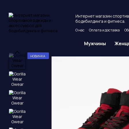
Перейти к основному контенту
Интернет магазин спортив
бодибилдинга и фитнеса.
О нас
Оплата и доставка
Об
Пользовательское соглашен
Мужчины
Женщ
НОВИНКА