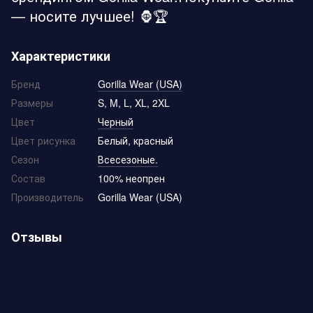
— носите лучшее! 🦍🏆
Характеристики
Бренд
Gorilla Wear (USA)
Размеры
S, M, L, XL, 2XL
Цвет
Черный
Цвет рисунка
Белый, красный
Сезон
Всесезоные.
Состав
100% неопрен
Производитель
Gorilla Wear (USA)
Отзывы