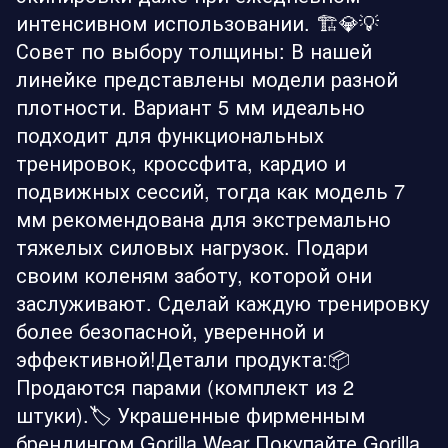
интенсивном использовании. 🏗️💎💡
Совет по выбору толщины: В нашей
линейке представлены модели разной
плотности. Вариант 5 мм идеально
подходит для функциональных
тренировок, кроссфита, кардио и
подвижных сессий, тогда как модель 7
мм рекомендована для экстремально
тяжелых силовых нагрузок. Подари
своим коленям заботу, которой они
заслуживают. Сделай каждую тренировку
более безопасной, уверенной и
эффективной!Детали продукта:📦
Продаются парами (комплект из 2
штуки).🏷️ Украшенные фирменным
брендингом Gorilla Wear.Покупайте Gorilla