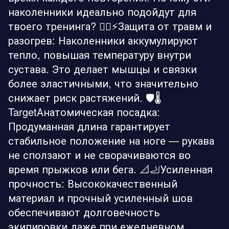
наколенники идеально подойдут для
твоего тренинга? 🏋️‍♂️⚡Защита от травм и
разогрев: Наколенники аккумулируют
тепло, повышая температуру внутри
сустава. Это делает мышцы и связки
более эластичными, что значительно
снижает риск растяжений. 🛡️🌡
TargetАнатомическая посадка:
Продуманная длина гарантирует
стабильное положение на ноге — рукава
не сползают и не сворачиваются во
время прыжков или бега. 📐🦶Усиленная
прочность: Высококачественный
материал и прочный усиленный шов
обеспечивают долговечность
экипировки даже при ежедневном