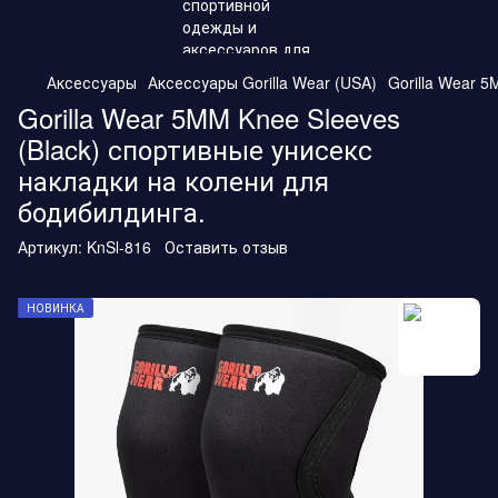
Аксессуары
Аксессуары Gorilla Wear (USA)
Gorilla Wear 
Gorilla Wear 5MM Knee Sleeves
(Black) спортивные унисекс
накладки на колени для
бодибилдинга.
Артикул:
KnSl-816
Оставить отзыв
НОВИНКА