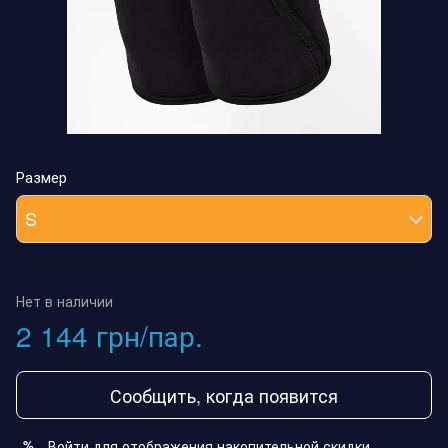
Размер
S
Нет в наличии
2 144 грн/пар.
Сообщить, когда появится
Войти
для отображения накопительной скидки
%