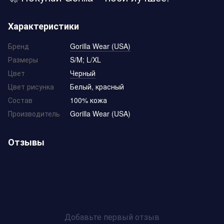
Характеристики
Бренд
Gorilla Wear (USA)
Размеры
S/M; L/XL
Цвет
Черный
Цвет рисунка
Белый, красный
Состав
100% кожа
Производитель
Gorilla Wear (USA)
Отзывы
Добавьте первый отзыв