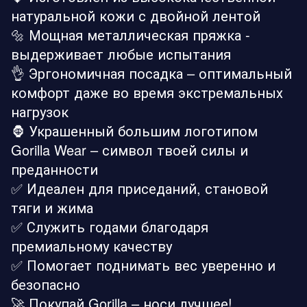
натуральной кожи с двойной лентой
🔩 Мощная металлическая пряжка -
выдерживает любые испытания
👌 Эргономичная посадка – оптимальный
комфорт даже во время экстремальных
нагрузок
🦍 Украшенный большим логотипом
Gorilla Wear – символ твоей силы и
преданности
✅ Идеален для приседаний, становой
тяги и жима
✅ Служить годами благодаря
премиальному качеству
✅ Помогает поднимать вес уверенно и
безопасно
🚀 Покупай Gorilla – носи лучшее!