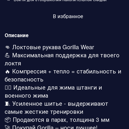
В избранное
Описание
👊 Локтовые рукава Gorilla Wear
💪 Максимальная поддержка для твоего
локтя
🔥 Компрессия + тепло = стабильность и
безопасность
🏋️‍♂️ Идеальные для жима штанги и
военного жима
🧵 Усиленное шитье - выдерживают
самые жесткие тренировки
📦 Продаются в парах, толщина 3 мм
🚀 Покупай Gorilla – носи лучшее!