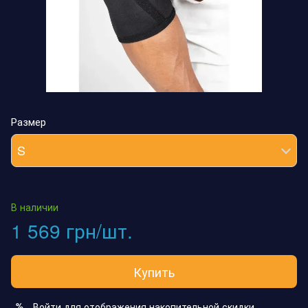
Размер
S
В наличии
1 569 грн/шт.
Купить
Войти
для отображения накопительной скидки
%