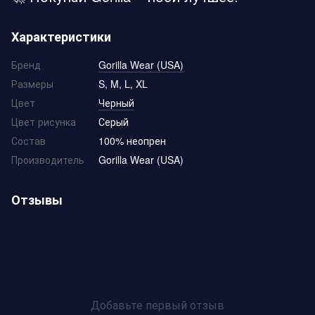
Характеристики
Бренд
Gorilla Wear (USA)
Размеры
S, M, L, XL
Цвет
Черный
Цвет рисунка
Серый
Состав
100% неопрен
Производитель
Gorilla Wear (USA)
Отзывы
Добавьте первый отзыв