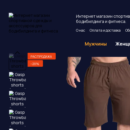
Перейти к основному контенту
Интернет магазин спортив
бодибилдинга и фитнеса.
О нас
Оплата и доставка
Об
Пользовательское соглашен
Мужчины
Женщ
РАСПРОДАЖА
−20%