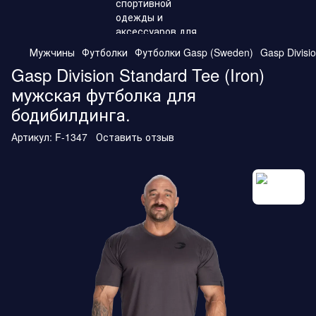
Мужчины
Футболки
Футболки Gasp (Sweden)
Gasp Divisi
Gasp Division Standard Tee (Iron)
мужская футболка для
бодибилдинга.
Артикул:
F-1347
Оставить отзыв