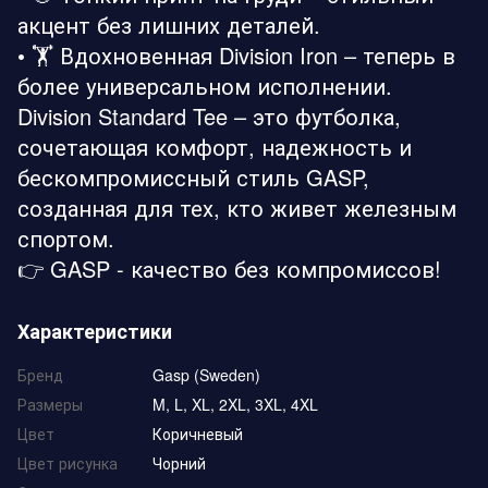
акцент без лишних деталей.
• 🏋️ Вдохновенная Division Iron – теперь в
более универсальном исполнении.
Division Standard Tee – это футболка,
сочетающая комфорт, надежность и
бескомпромиссный стиль GASP,
созданная для тех, кто живет железным
спортом.
👉 GASP - качество без компромиссов!
Характеристики
Бренд
Gasp (Sweden)
Размеры
M, L, XL, 2XL, 3XL, 4XL
Цвет
Коричневый
Цвет рисунка
Чорний