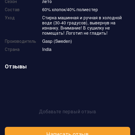
Сезон
лето
Состав
60% хлопок/40% полиестер
Уход
Стирка машинная и ручная в холодной
воде (30-40 градусов), вывернув на
изнанку. Внимание! В сушилку не
помещать! Логотип не гладить!
Производитель
Gasp (Sweden)
Страна
India
Отзывы
Добавьте первый отзыв
Написать отзыв