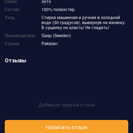
Сезон
лето
Состав
100% полиэстер.
Уход
Стирка машинная и ручная в холодной
воде (30 градусов), вывернув на изнанку.
В сушилку не класть! Не гладить!
Производитель
Gasp (Sweden)
Страна
Pakistan
Отзывы
Добавьте первый отзыв
Написать отзыв