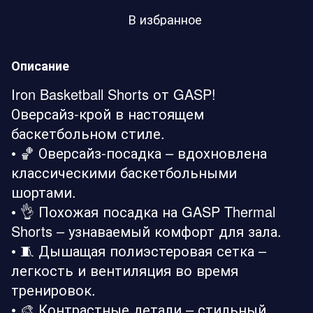
В избранное
Описание
Iron Basketball Shorts от GASP!
Оверсайз-крой в настоящем
баскетбольном стиле.
• 🏀 Оверсайз-посадка – вдохновлена ​​
классическими баскетбольными
шортами.
• 👌 Похожая посадка на GASP Thermal
Shorts – узнаваемый комфорт для зала.
• 🧵 Дышащая полиэстеровая сетка –
легкость и вентиляция во время
тренировок.
• 🎨 Контрастные детали – стильный