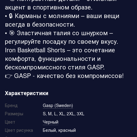
акцент в спортивном образе.
• 🔒 Карманы с молниями – ваши вещи
всегда в безопасности.
• 🎯 Эластичная талия со шнурком –
регулируйте посадку по своему вкусу.
Iron Basketball Shorts – это сочетание
комфорта, функциональности и
бескомпромиссного стиля GASP.
👉 GASP - качество без компромиссов!
Характеристики
Бренд
Gasp (Sweden)
Размеры
S, M, L, XL, 2XL, 3XL
Цвет
Черный
Цвет рисунка
Белый, красный