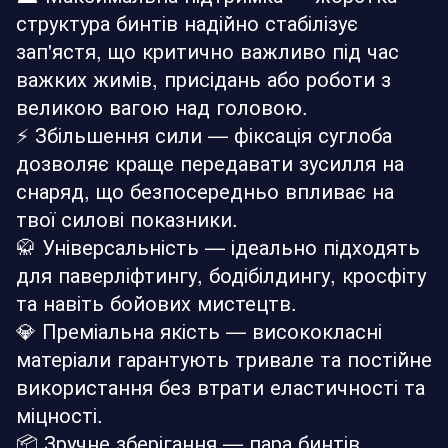
структура бинтів надійно стабілізує
зап'ястя, що критично важливо під час
важких жимів, присідань або роботи з
великою вагою над головою.
⚡ Збільшення сили — фіксація суглоба
дозволяє краще передавати зусилля на
снаряд, що безпосередньо впливає на
твої силові показники.
🥋 Універсальність — ідеально підходять
для паверліфтингу, бодібілдингу, кросфіту
та навіть бойових мистецтв.
💎 Преміальна якість — висококласні
матеріали гарантують тривале та постійне
використання без втрати еластичності та
міцності.
📦 Зручне зберігання — пара бинтів