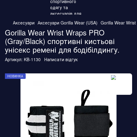
Аксесуари
Аксесуари Gorilla Wear (USA)
Gorilla Wear Wris
Gorilla Wear Wrist Wraps PRO
(Gray/Black) спортивні кистьові
унісекс ремені для бодібілдингу.
Артикул:
KB-1130
Написати відгук
НОВИНКА