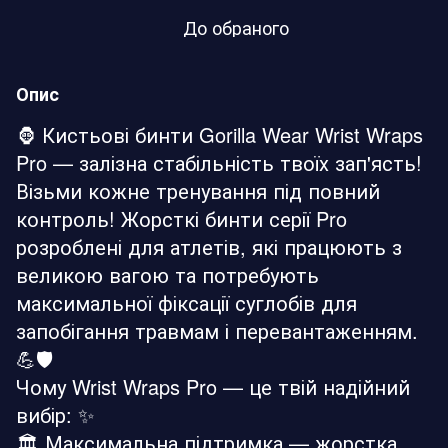
До обраного
Опис
🦍 Кистьові бинти Gorilla Wear Wrist Wraps
Pro — залізна стабільність твоїх зап'ясть!
Візьми кожне тренування під повний
контроль! Жорсткі бинти серії Pro
розроблені для атлетів, які працюють з
великою вагою та потребують
максимальної фіксації суглобів для
запобігання травмам і перевантаженням.
💪🛡️
Чому Wrist Wraps Pro — це твій надійний
вибір: ✨
🏛️ Максимальна підтримка — жорстка