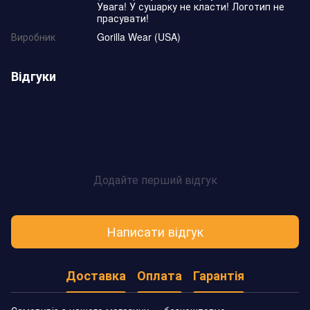
Увага! У сушарку не класти! Логотип не
прасувати!
Виробник
Gorilla Wear (USA)
Відгуки
Додайте перший відгук
Написати відгук
Доставка
Оплата
Гарантія