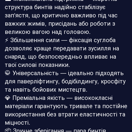
структура бинтів надійно стабілізує
зап'ястя, що критично важливо під час
важких жимів, присідань або роботи з
великою вагою над головою.
⚡ Збільшення сили — фіксація суглоба
дозволяє краще передавати зусилля на
снаряд, що безпосередньо впливає на
твої силові показники.
🥋 Універсальність — ідеально підходять
для паверліфтингу, бодібілдингу, кросфіту
та навіть бойових мистецтв.
💎 Преміальна якість — висококласні
матеріали гарантують тривале та постійне
використання без втрати еластичності та
міцності.
📦 Зручне зберігання — пара бинтів