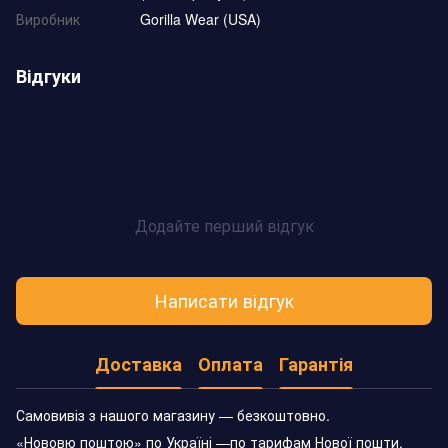
Виробник
Gorilla Wear (USA)
Відгуки
Додайте перший відгук
Написати відгук
Доставка
Оплата
Гарантія
Самовивіз з нашого магазину — безкоштовно.
«Нововю поштою» по Україні —по тарифам Нової пошти.