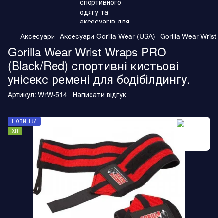
Аксесуари
Аксесуари Gorilla Wear (USA)
Gorilla Wear Wris
Gorilla Wear Wrist Wraps PRO
(Black/Red) спортивні кистьові
унісекс ремені для бодібілдингу.
Артикул:
WrW-514
Написати відгук
НОВИНКА
ХІТ