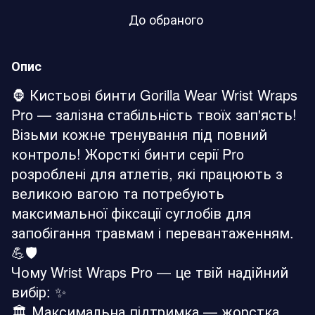
До обраного
Опис
🦍 Кистьові бинти Gorilla Wear Wrist Wraps
Pro — залізна стабільність твоїх зап'ясть!
Візьми кожне тренування під повний
контроль! Жорсткі бинти серії Pro
розроблені для атлетів, які працюють з
великою вагою та потребують
максимальної фіксації суглобів для
запобігання травмам і перевантаженням.
💪🛡️
Чому Wrist Wraps Pro — це твій надійний
вибір: ✨
🏛️ Максимальна підтримка — жорстка