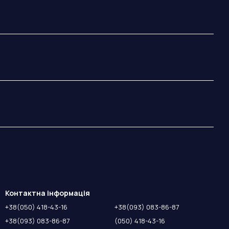
Контактна інформація
+38(050) 418-43-16
+38(093) 083-86-87
+38(093) 083-86-87
(050) 418-43-16