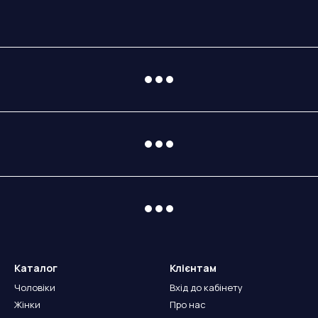
Каталог
Клієнтам
Чоловіки
Вхід до кабінету
Жінки
Про нас