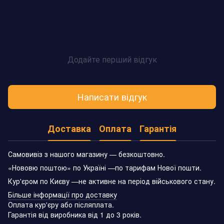
Додайте перший відгук
Написати відгук
Доставка
Оплата
Гарантія
Самовивіз з нашого магазину — безкоштовно.
«Нововю поштою» по Україні —по тарифам Нової пошти.
Кур'єром по Києву —не активне на період військового стану.
Більше інформації про доставку
Оплата кур'єру або післяплата.
Гарантія від виробника від 1 до 3 років.