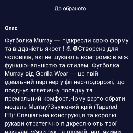
До обраного
Опис
Футболка Murray — підкресли свою форму
та відданість якості! 💪🦍Створена для
чоловіків, які не шукають компромісів між
функціональністю та стилем. Футболка
Murray від Gorilla Wear — це твій
ідеальний партнер у фітнес-подорожі, що
поєднує атлетичну посадку та
преміальний комфорт.Чому варто обрати
модель Murray?Звужений крій (Tapered
Fit): Спеціальна конструкція та короткі
рукави стратегічно підкреслюють твої
накачані м'язи рук та плечей, над якими