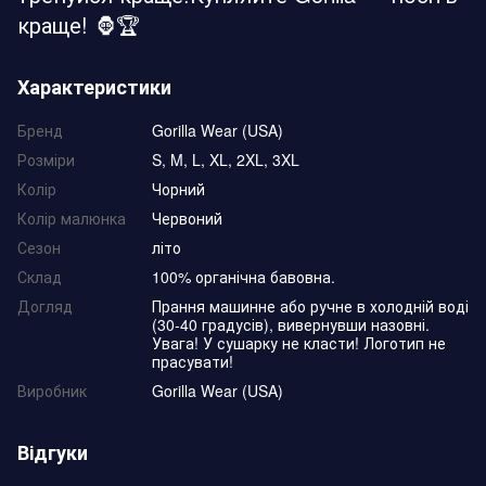
краще! 🦍🏆
Характеристики
Бренд
Gorilla Wear (USA)
Розміри
S, M, L, XL, 2XL, 3XL
Колір
Чорний
Колір малюнка
Червоний
Сезон
літо
Склад
100% органічна бавовна.
Догляд
Прання машинне або ручне в холодній воді
(30-40 градусів), вивернувши назовні.
Увага! У сушарку не класти! Логотип не
прасувати!
Виробник
Gorilla Wear (USA)
Відгуки