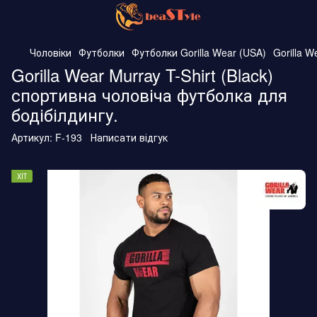
Чоловіки
Футболки
Футболки Gorilla Wear (USA)
Gorilla W
Gorilla Wear Murray T-Shirt (Black)
спортивна чоловіча футболка для
бодібілдингу.
Артикул:
F-193
Написати відгук
ХІТ