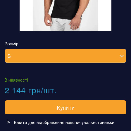
Розмір
S
В наявності
2 144 грн/шт.
Купити
Ввійти
для відображення накопичувальної знижки
%