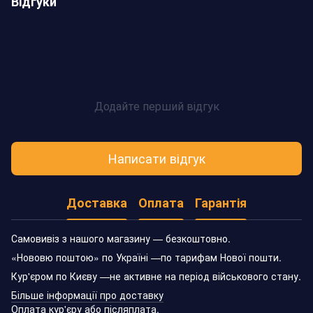
Відгуки
Додайте перший відгук
Написати відгук
Доставка
Оплата
Гарантія
Самовивіз з нашого магазину — безкоштовно.
«Нововю поштою» по Україні —по тарифам Нової пошти.
Кур'єром по Києву —не активне на період військового стану.
Більше інформації про доставку
Оплата кур'єру або післяплата.