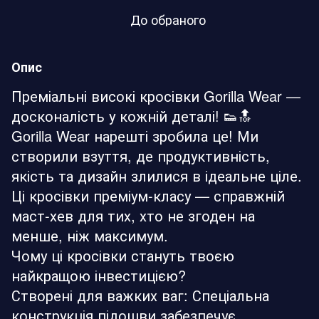
До обраного
Опис
Преміальні високі кросівки Gorilla Wear —
досконалість у кожній деталі! 👟🔝
Gorilla Wear нарешті зробила це! Ми
створили взуття, де продуктивність,
якість та дизайн злилися в ідеальне ціле.
Ці кросівки преміум-класу — справжній
маст-хев для тих, хто не згоден на
менше, ніж максимум.
Чому ці кросівки стануть твоєю
найкращою інвестицією?
Створені для важких ваг: Спеціальна
конструкція підошви забезпечує