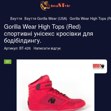
Взуття
Взуття Gorilla Wear (USA)
Gorilla Wear High Tops (
Gorilla Wear High Tops (Red)
спортивні унісекс кросівки для
бодібілдингу.
Артикул:
BT-426
Написати відгук
ХІТ