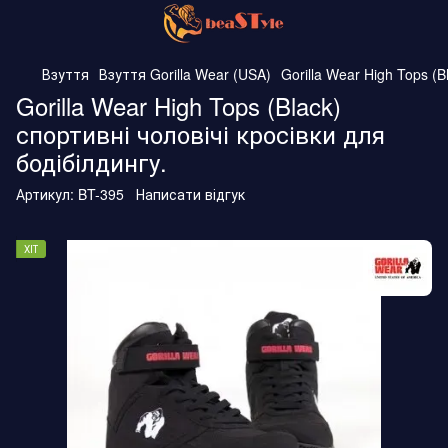
Взуття
Взуття Gorilla Wear (USA)
Gorilla Wear High Tops (B
Gorilla Wear High Tops (Black)
спортивні чоловічі кросівки для
бодібілдингу.
Артикул:
BT-395
Написати відгук
ХІТ