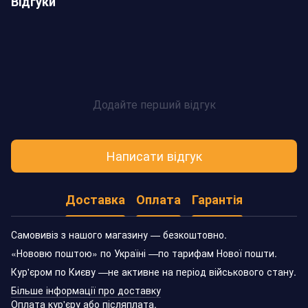
Відгуки
Додайте перший відгук
Написати відгук
Доставка
Оплата
Гарантія
Самовивіз з нашого магазину — безкоштовно.
«Нововю поштою» по Україні —по тарифам Нової пошти.
Кур'єром по Києву —не активне на період військового стану.
Більше інформації про доставку
Оплата кур'єру або післяплата.