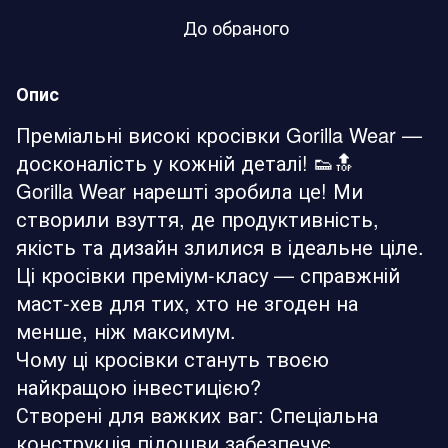
До обраного
Опис
Преміальні високі кросівки Gorilla Wear —
досконалість у кожній деталі! 👟🔝
Gorilla Wear нарешті зробила це! Ми
створили взуття, де продуктивність,
якість та дизайн злилися в ідеальне ціле.
Ці кросівки преміум-класу — справжній
маст-хев для тих, хто не згоден на
менше, ніж максимум.
Чому ці кросівки стануть твоєю
найкращою інвестицією?
Створені для важких ваг: Спеціальна
конструкція підошви забезпечує