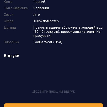
Колір
Чорний
Колір малюнка
Червоний
Сезон
літо
Склад
100% поліестер.
Догляд
Прання машинне або ручне в холодній воді
(30-40 градусів), вивернувши на зовні. Не
прасувати!
Виробник
Gorilla Wear (USA)
Відгуки
Додайте перший відгук