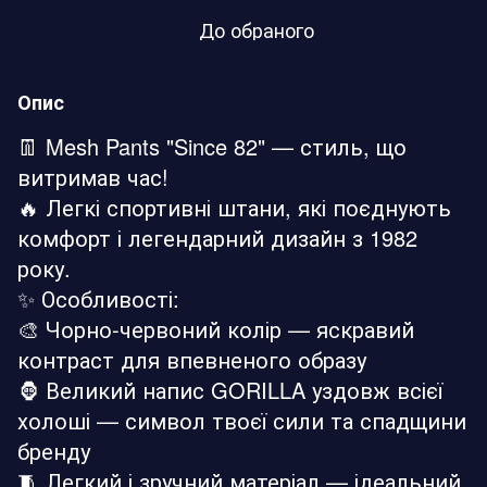
До обраного
Опис
👖 Mesh Pants "Since 82" — стиль, що
витримав час!
🔥 Легкі спортивні штани, які поєднують
комфорт і легендарний дизайн з 1982
року.
✨ Особливості:
🎨 Чорно-червоний колір — яскравий
контраст для впевненого образу
🦍 Великий напис GORILLA уздовж всієї
холоші — символ твоєї сили та спадщини
бренду
🧵 Легкий і зручний матеріал — ідеальний