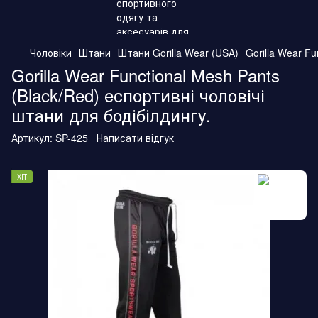
Чоловіки
Штани
Штани Gorilla Wear (USA)
Gorilla Wear Fu
Gorilla Wear Functional Mesh Pants
(Black/Red) eспортивні чоловічі
штани для бодібілдингу.
Артикул:
SP-425
Написати відгук
ХІТ