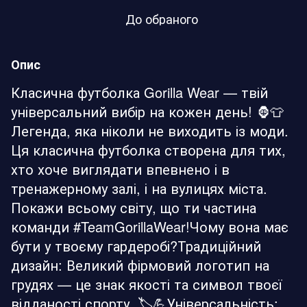
До обраного
Опис
Класична футболка Gorilla Wear — твій
універсальний вибір на кожен день! 🦍👕
Легенда, яка ніколи не виходить із моди.
Ця класична футболка створена для тих,
хто хоче виглядати впевнено і в
тренажерному залі, і на вулицях міста.
Покажи всьому світу, що ти частина
команди #TeamGorillaWear!Чому вона має
бути у твоєму гардеробі?Традиційний
дизайн: Великий фірмовий логотип на
грудях — це знак якості та символ твоєї
відданості спорту. 🏷️💪Універсальність: