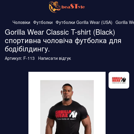
Чоловіки
Футболки
Футболки Gorilla Wear (USA)
Gorilla W
Gorilla Wear Classic T-shirt (Black)
спортивна чоловіча футболка для
бодібілдингу.
Артикул:
F-113
Написати відгук