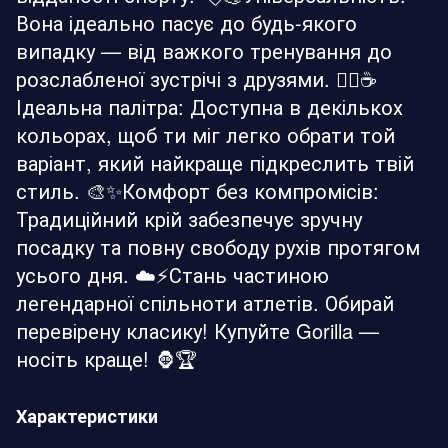
Вона ідеально пасує до будь-якого
випадку — від важкого тренування до
розслабленої зустрічі з друзями. 🏋️‍♂️☕
Ідеальна палітра: Доступна в декількох
кольорах, щоб ти міг легко обрати той
варіант, який найкраще підкреслить твій
стиль. 🎨✨Комфорт без компромісів:
Традиційний крій забезпечує зручну
посадку та повну свободу рухів протягом
усього дня. ☁️⚡Стань частиною
легендарної спільноти атлетів. Обирай
перевірену класику! Купуйте Gorilla —
носіть краще! 🦍🏆
Характеристики