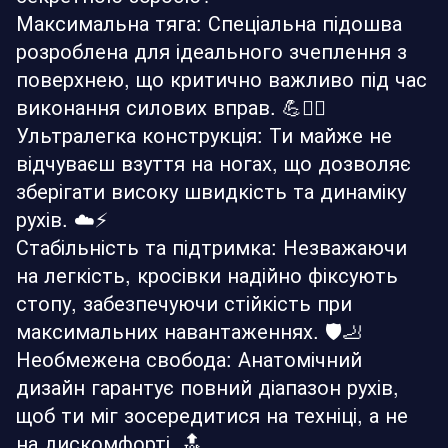
Максимальна тяга: Спеціальна підошва
розроблена для ідеального зчеплення з
поверхнею, що критично важливо під час
виконання силових вправ. 💪🏋️‍♂️
Ультралегка конструкція: Ти майже не
відчуваєш взуття на ногах, що дозволяє
зберігати високу швидкість та динаміку
рухів. ☁️⚡
Стабільність та підтримка: Незважаючи
на легкість, кросівки надійно фіксують
стопу, забезпечуючи стійкість при
максимальних навантаженнях. 🛡️🦶
Необмежена свобода: Анатомічний
дизайн гарантує повний діапазон рухів,
щоб ти міг зосередитися на техніці, а не
на дискомфорті. 🔝