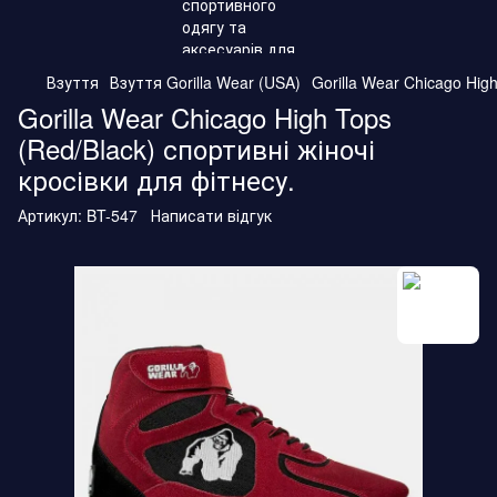
Взуття
Взуття Gorilla Wear (USA)
Gorilla Wear Chicago Hi
Gorilla Wear Chicago High Tops
(Red/Black) спортивні жіночі
кросівки для фітнесу.
Артикул:
BT-547
Написати відгук