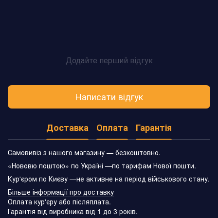
Додайте перший відгук
Написати відгук
Доставка
Оплата
Гарантія
Самовивіз з нашого магазину — безкоштовно.
«Нововю поштою» по Україні —по тарифам Нової пошти.
Кур'єром по Києву —не активне на період військового стану.
Більше інформації про доставку
Оплата кур'єру або післяплата.
Гарантія від виробника від 1 до 3 років.