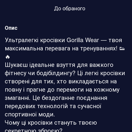
До обраного
Опис
Ультралегкі кросівки Gorilla Wear — твоя
максимальна перевага на тренуваннях! 👟
🔥
Шукаєш ідеальне взуття для важкого
фітнесу чи бодібілдингу? Ці легкі кросівки
створені для тих, хто викладається на
повну і прагне до перемоги на кожному
змаганні. Це бездоганне поєднання
передових технологій та сучасної
спортивної моди.
Чому ці кросівки стануть твоєю
секретною зброєю?