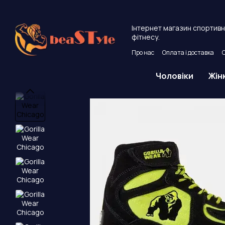
Перейти до основного контенту
Інтернет магазин спортивно
фітнесу.
Про нас
Оплата і доставка
Угода користувача
Публічни
Чоловіки
Жін