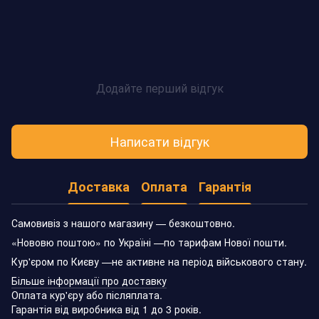
Додайте перший відгук
Написати відгук
Доставка
Оплата
Гарантія
Самовивіз з нашого магазину — безкоштовно.
«Нововю поштою» по Україні —по тарифам Нової пошти.
Кур'єром по Києву —не активне на період військового стану.
Більше інформації про доставку
Оплата кур'єру або післяплата.
Гарантія від виробника від 1 до 3 років.