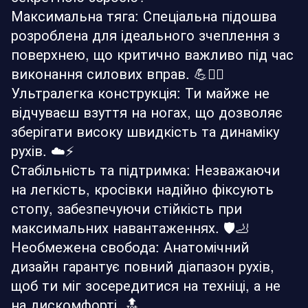
Максимальна тяга: Спеціальна підошва
розроблена для ідеального зчеплення з
поверхнею, що критично важливо під час
виконання силових вправ. 💪🏋️‍♂️
Ультралегка конструкція: Ти майже не
відчуваєш взуття на ногах, що дозволяє
зберігати високу швидкість та динаміку
рухів. ☁️⚡
Стабільність та підтримка: Незважаючи
на легкість, кросівки надійно фіксують
стопу, забезпечуючи стійкість при
максимальних навантаженнях. 🛡️🦶
Необмежена свобода: Анатомічний
дизайн гарантує повний діапазон рухів,
щоб ти міг зосередитися на техніці, а не
на дискомфорті. 🔝