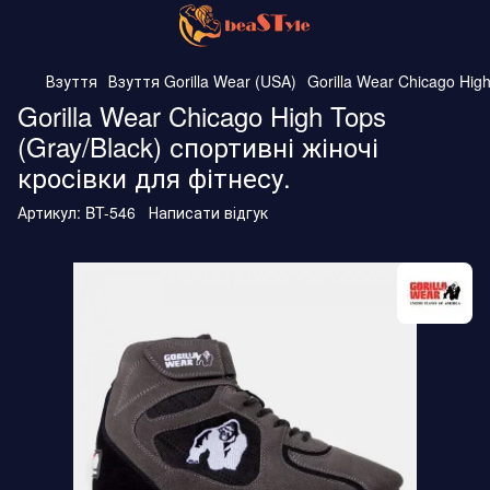
Взуття
Взуття Gorilla Wear (USA)
Gorilla Wear Chicago Hig
Gorilla Wear Chicago High Tops
(Gray/Black) спортивні жіночі
кросівки для фітнесу.
Артикул:
BT-546
Написати відгук