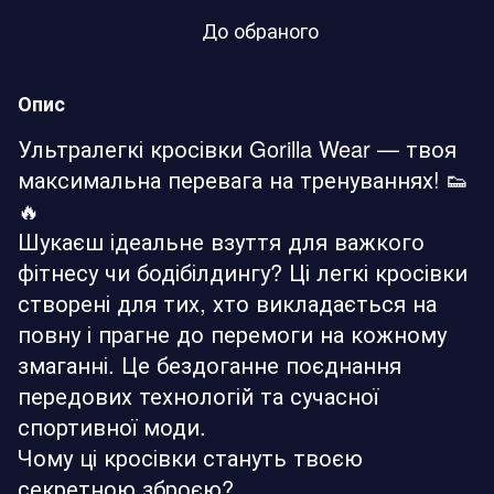
До обраного
Опис
Ультралегкі кросівки Gorilla Wear — твоя
максимальна перевага на тренуваннях! 👟
🔥
Шукаєш ідеальне взуття для важкого
фітнесу чи бодібілдингу? Ці легкі кросівки
створені для тих, хто викладається на
повну і прагне до перемоги на кожному
змаганні. Це бездоганне поєднання
передових технологій та сучасної
спортивної моди.
Чому ці кросівки стануть твоєю
секретною зброєю?