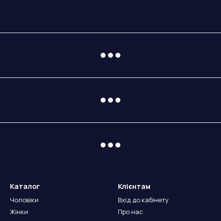
Каталог
Клієнтам
Чоловіки
Вхід до кабінету
Жінки
Про нас