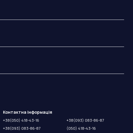
Контактна інформація
+38(050) 418-43-16
+38(093) 083-86-87
+38(093) 083-86-87
(050) 418-43-16