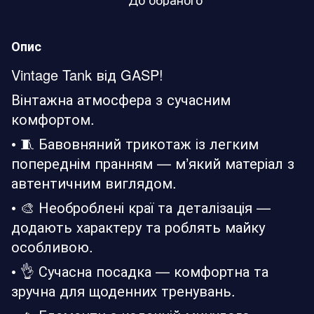
Опис
Vintage Tank від GASP!
Вінтажна атмосфера з сучасним
комфортом.
• 🧵 Бавовняний трикотаж із легким
попереднім пранням — м’який матеріал з
автентичним виглядом.
• 🎨 Необроблені краї та деталізація —
додають характеру та роблять майку
особливою.
• 👌 Сучасна посадка — комфортна та
зручна для щоденних тренувань.