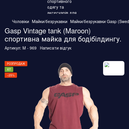
Чоловіки
Майки/безрукавки
Майки/безрукавки Gasp (Swed
Gasp Vintage tank (Maroon)
спортивна майка для бодібілдингу.
Артикул:
M - 969
Написати відгук
РОЗПРОДАЖ
ХІТ
−25%