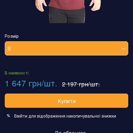
Розмір
S
В наявності
1 647 грн/шт.
2 197 грн/шт.
Купити
Ввійти
для відображення накопичувальної знижки
%
До обраного