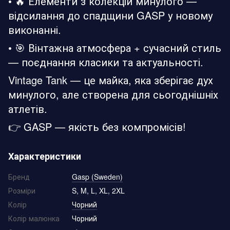
• 🔥 Елементи з колекцій минулого —
відсилання до спадщини GASP у новому
виконанні.
• 🎯 Вінтажна атмосфера + сучасний стиль
— поєднання класики та актуальності.
Vintage Tank — це майка, яка зберігає дух
минулого, але створена для сьогоднішніх
атлетів.
👉 GASP — якість без компромісів!
Характеристики
Бренд
Gasp (Sweden)
Розміри
S, M, L, XL, 2XL
Колір
Чорний
Колір малюнка
Чорний