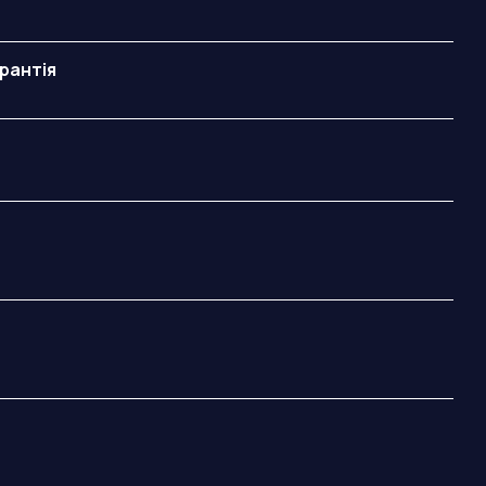
рантія