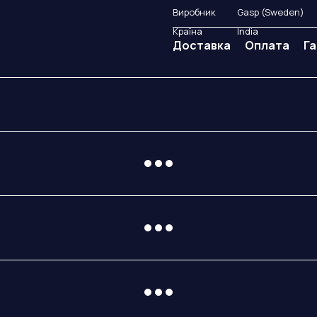
Виробник
Gasp (Sweden)
Країна
India
Доставка
Оплата
Га