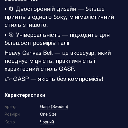
• 🔄 Двосторонній дизайн — більше
принтів з одного боку, мінімалістичний
стиль з іншого.
• 🎯 Універсальність — підходить для
більшості розмірів талії
Heavy Canvas Belt — це аксесуар, який
поєднує міцність, практичність і
характерний стиль GASP.
👉 GASP — якість без компромісів!
Характеристики
Бренд
Gasp (Sweden)
Розміри
One Size
Колір
Чорний