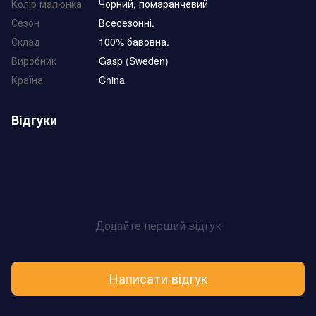
Колір малюнка
Чорний, помаранчевий
Сезон
Всесезонні.
Склад
100% бавовна.
Виробник
Gasp (Sweden)
Країна
China
Відгуки
Додайте перший відгук
Написати відгук