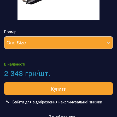
Розмір
One Size
В наявності
2 348 грн/шт.
Купити
Ввійти
для відображення накопичувальної знижки
%
До обраного