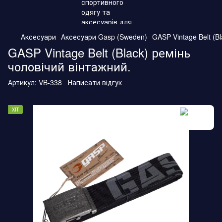
Аксесуари
Аксесуари Gasp (Sweden)
GASP Vintage Belt (B
GASP Vintage Belt (Black) ремінь
чоловічий вінтажний.
Артикул:
VB-338
Написати відгук
ХІТ