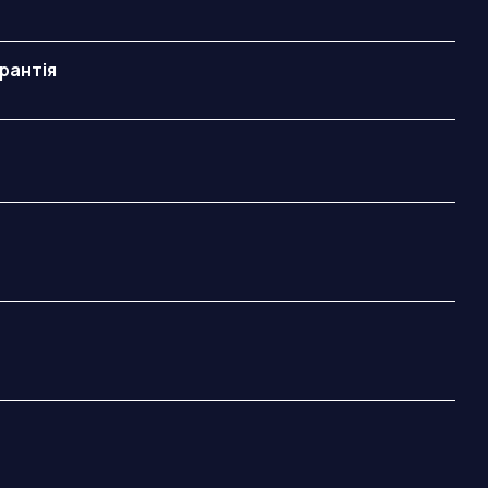
рантія