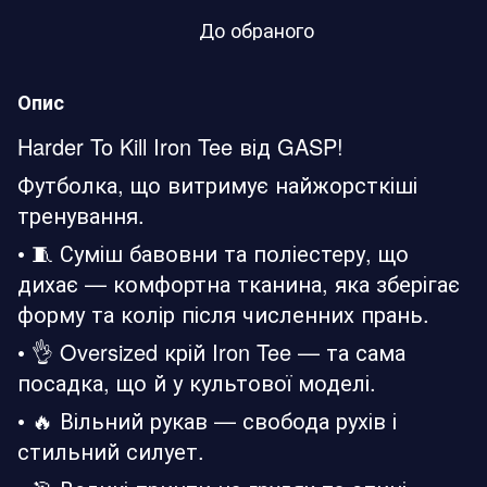
До обраного
Опис
Harder To Kill Iron Tee від GASP!
Футболка, що витримує найжорсткіші
тренування.
• 🧵 Суміш бавовни та поліестеру, що
дихає — комфортна тканина, яка зберігає
форму та колір після численних прань.
• 👌 Oversized крій Iron Tee — та сама
посадка, що й у культової моделі.
• 🔥 Вільний рукав — свобода рухів і
стильний силует.