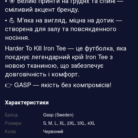
• 🎯 Великі принти на грудях та спині —
сміливий акцент бренду.
• 💪 М’яка на вигляд, міцна на дотик —
створена для залу та повсякденного
носіння.
Harder To Kill Iron Tee — це футболка, яка
поєднує легендарний крій Iron Tee з
новою тканиною, що забезпечує
довговічність і комфорт.
👉 GASP — якість без компромісів!
Характеристики
Бренд
Gasp (Sweden)
Розміри
S, M, L, XL, 2XL, 3XL, 4XL
Колір
Червоний