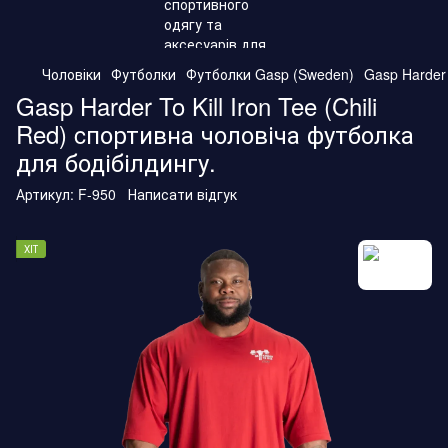
Чоловіки
Футболки
Футболки Gasp (Sweden)
Gasp Harder 
Gasp Harder To Kill Iron Tee (Chili
Red) cпортивна чоловіча футболка
для бодібілдингу.
Артикул:
F-950
Написати відгук
ХІТ