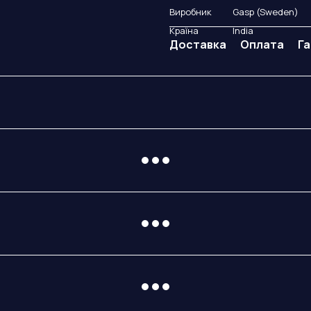
Виробник
Gasp (Sweden)
Країна
India
Доставка
Оплата
Га