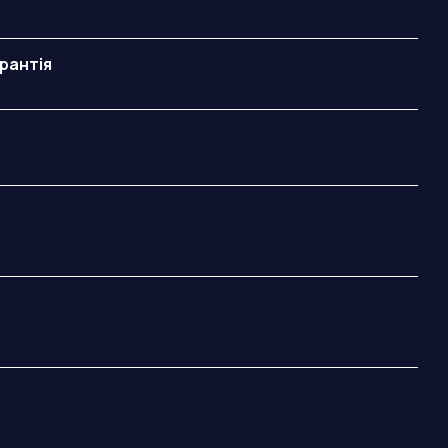
рантія