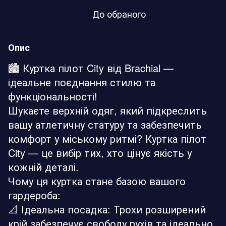
До обраного
Опис
🏙️ Куртка пілот City від Brachial —
ідеальне поєднання стилю та
функціональності!
Шукаєте верхній одяг, який підкреслить
вашу атлетичну статуру та забезпечить
комфорт у міському ритмі? Куртка пілот
City — це вибір тих, хто цінує якість у
кожній деталі.
Чому ця куртка стане базою вашого
гардероба:
📐 Ідеальна посадка: Трохи розширений
крій забезпечує свободу рухів та ідеально