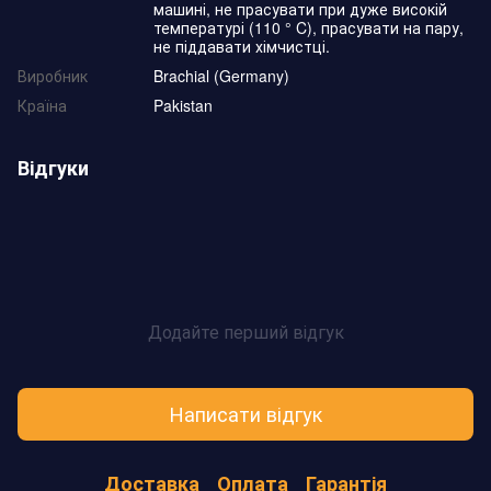
машині, не прасувати при дуже високій
температурі (110 ° C), прасувати на пару,
не піддавати хімчистці.
Виробник
Brachial (Germany)
Країна
Pakistan
Відгуки
Додайте перший відгук
Написати відгук
Доставка
Оплата
Гарантія