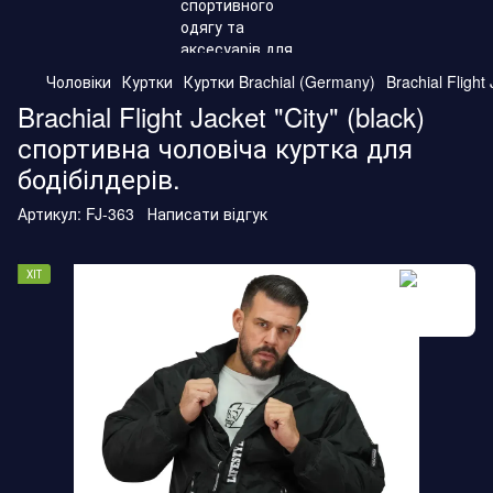
Чоловіки
Куртки
Куртки Brachial (Germany)
Brachial Fligh
Brachial Flight Jacket "City" (black)
спортивна чоловіча куртка для
бодібілдерів.
Артикул:
FJ-363
Написати відгук
ХІТ