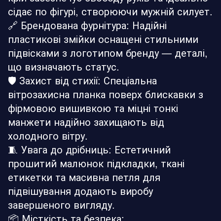
сідає по фігурі, створюючи мужній силует.
🔗 Брендована фурнітура: Надійні
пластикові змійки оснащені стильними
підвісками з логотипом бренду — деталі,
що визначають статус.
🛡️ Захист від стихії: Спеціальна
вітрозахисна планка поверх блискавки з
фірмовою вишивкою та міцні тонкі
манжети надійно захищають від
холодного вітру.
🧵 Увага до дрібниць: Естетичний
прошитий малюнок підкладки, ткані
етикетки та масивна петля для
підвішування додають виробу
завершеного вигляду.
📦 Місткість та безпека: