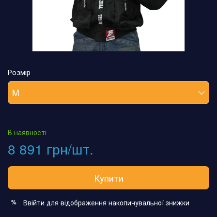
Розмір
M
В наявності
8 891 грн/шт.
Купити
Ввійти
для відображення накопичувальної знижки
%